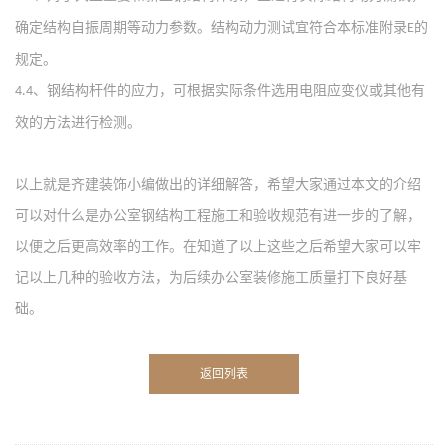
确定结构自振周期等动力参数。结构动力测试宜符合本标准附录
的
E
规定。
、钢结构杆件的应力，可根据实际条件选用电阻应变仪或其他有
4.4
效的方法进行检测。
以上就是齐建装饰小编做出的详细解答，希望大家通过本文的介绍
可以对什么是办公室钢结构工程施工和验收规范有进一步的了解，
以便之后更高效率的工作。在知道了以上这些之后希望大家可以牢
记以上几种的验收方法，为后续办公室装修施工质量打下良好基
础。
返回列表