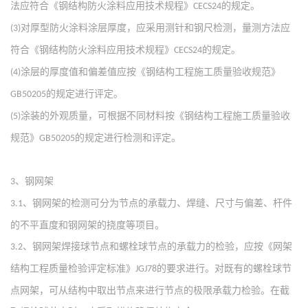
法应符合《钢结构防火涂料应用技术规程》
的规定。
CECS24
对厚型防火涂料涂层厚度，应采用测针和钢尺检测，量测方法应
(3)
符合《钢结构防火涂料应用技术规程》
的规定。
CECS24
涂层的厚度值和偏差值应按《钢结构工程施工质量验收规范》
(4)
的规定进行评定。
GB50205
涂装的外观质量，可根据不同材料按《钢结构工程施工质量验收
(5)
规范》
的规定进行检测和评定。
GB50205
、钢网架
3
、钢网架的检测可分为节点的承载力、焊缝、尺寸与偏差、杆件
3.1
的不平直度和钢网架的挠度等项目。
、钢网架焊接球节点和螺栓球节点的承载力的检验，应按《网架
3.2
结构工程质量检验评定标准》
的要求进行。对既有的螺栓球节
JGJ78
点网架，可从结构中取出节点来进行节点的极限承载力检验。在截