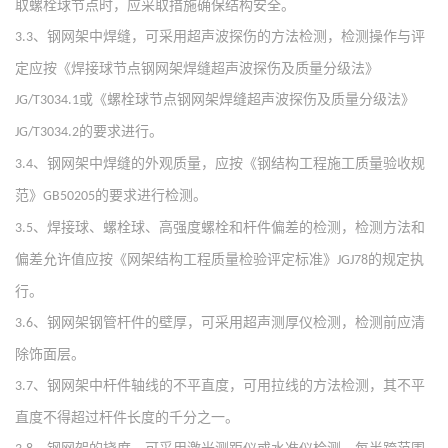
取螺栓球节点时，应采取措施确保结构安全。
、钢网架中焊缝，可采用超声波探伤的方法检测，检测操作与评
3.3
定应按《焊接球节点钢网架焊缝超声波探伤及质量分级法》
或《螺栓球节点钢网架焊缝超声波探伤及质量分级法》
JG/T3034.1
的要求进行。
JG/T3034.2
、钢网架中焊缝的外观质量，应按《钢结构工程施工质量验收规
3.4
范》
的要求进行检测。
GB50205
、焊接球、螺栓球、高强度螺栓和杆件偏差的检测，检测方法和
3.5
偏差允许值应按《网架结构工程质量检验评定标准》
的规定执
JGJ78
行。
、钢网架钢管杆件的壁厚，可采用超声测厚仪检测，检测前应清
3.6
除饰面层。
、钢网架中杆件轴线的不平直度，可用拉线的方法检测，其不平
3.7
直度不得超过杆件长度的千分之一。