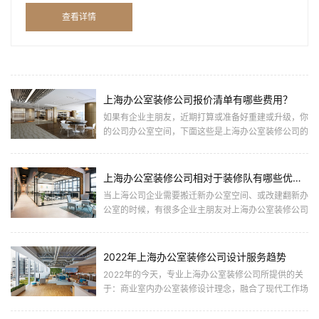
由于大多数企业主并非懂行，对办公室装修知之甚少，导致
查看详情
装修下... ...
上海办公室装修公司报价清单有哪些费用？
如果有企业主朋友，近期打算或准备好重建或升级，你
的公司办公室空间，下面这些是上海办公室装修公司的
报价清单类目，可以做份参考，并建议收藏并关注齐建
装饰。当上海公司... ...
上海办公室装修公司相对于装修队有哪些优势和区别呢？
当上海公司企业需要搬迁新办公室空间、或改建翻新办
公室的时候，有很多企业主朋友对上海办公室装修公司
和装修队各有哪些优势还不太了解。下面上海齐建装饰
小编就为大家介绍... ...
2022年上海办公室装修公司设计服务趋势
2022年的今天，专业上海办公室装修公司所提供的关
于：商业室内办公室装修设计理念，融合了现代工作场
所文化和美学，为企业员工带来更好的工作环境体验，
也为企业客户提... ...