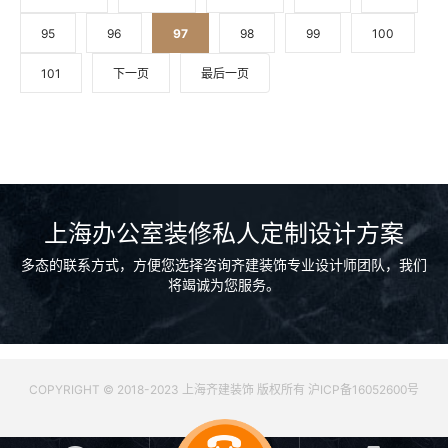
95
96
97
98
99
100
101
下一页
最后一页
上海办公室装修私人定制设计方案
多态的联系方式，方便您选择咨询齐建装饰专业设计师团队，我们
将竭诚为您服务。
COPYRIGHT © 2018-2023 上海齐建装饰 版权所有 沪ICP备16052600号