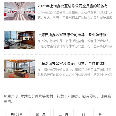
2022年上海办公室装修公司应具备的服务有哪些？
上海商业办公室装修设计服务，正在改变我们的工作方
式。今天，拥有一个美观的工作场所肯定会对很多因素
产生很大的影响，从专注到团队合作，以及生产力。我
们看到了来自上海... ...
上海律所办公室装修公司推荐：专业法律服务空间的设计原则
在上海，如果你是一名律所经营者，或者律所合伙人，
正在考虑重新设计你的律所办公室，有一些事情你应该
记住。恰当地装修设计你的律师事务所不仅对你和你的
同事很重要，对你... ...
上海潮派办公室装修设计创意，个性化你的创业公司
在上海办公室装修设计中，潮派设计创意或可通过个性
化装饰我们的固化的办公空间装饰思维，将您创业公司
变成令人惊叹的公司形象。上海潮派办公室办公门解决
方案的装修设计创... ...
免责声明: 本站部分图片等素材，转载于互联网。如有侵权，请联系
删除。
共708条
第一页
上一页
93
94