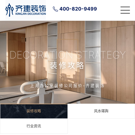
400-820-9499
DECORATION STRATEGY
装修攻略
上海办公室装修公司报价-齐建装饰
装修攻略
风水堪舆
行业资讯