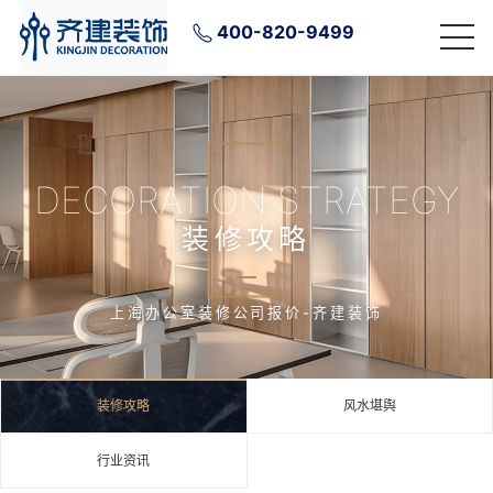
400-820-9499
DECORATION STRATEGY
装修攻略
上海办公室装修公司报价-齐建装饰
装修攻略
风水堪舆
行业资讯