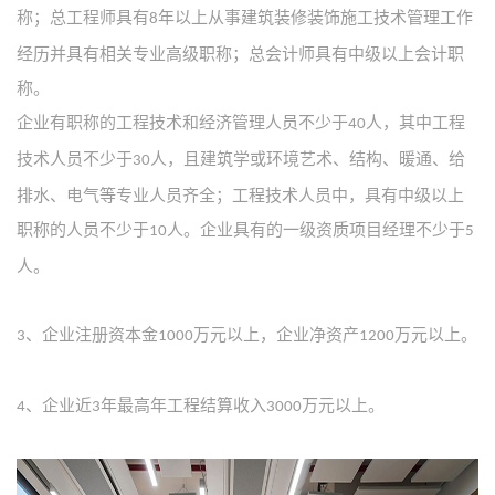
称；总工程师具有
年以上从事建筑装修装饰施工技术管理工作
8
经历并具有相关专业高级职称；总会计师具有中级以上会计职
称。
企业有职称的工程技术和经济管理人员不少于
人，其中工程
40
技术人员不少于
人，且建筑学或环境艺术、结构、暖通、给
30
排水、电气等专业人员齐全；工程技术人员中，具有中级以上
职称的人员不少于
人。企业具有的一级资质项目经理不少于
10
5
人。
、企业注册资本金
万元以上，企业净资产
万元以上。
3
1000
1200
、企业近
年最高年工程结算收入
万元以上。
4
3
3000