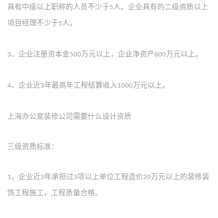
具有中级以上职称的人员不少于
人。企业具有的二级资质以上
5
项目经理不少于
人。
5
、企业注册资本金
万元以上，企业净资产
万元以上。
3
500
600
、企业近
年最高年工程结算收入
万元以上。
4
3
1000
上海办公室装修公司需要什么设计资质
三级资质标准：
、企业近
年承担过
项以上单位工程造价
万元以上的装修装
1
3
3
20
饰工程施工，工程质量合格。