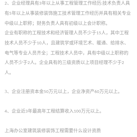
、企业经理具有
年以上从事工程管理工作经历
技术负责人具
2
3
;
有
年以上从事装修装饰施工技术管理工作经历并具有相关专业
5
中级以上职称；财务负责人具有初级以上会计职称。
企业有职称的工程技术和经济管理人员不少于
人，其中工程
15
技术人员不少于
人，且建筑学或环境艺术、暖通、给排水、
10
电气等专业人员齐全；工程技术人员中，具有中级以上职称的
人员不少于
人。企业具有的三级资质以上项目经理不少于
2
2
人。
3、
企业注册资本金
万元以上，企业净资产
万元以上。
50
60
、企业近
年最高年工程结算收入
万元以上。
4
3
100
上海办公室建筑装修装饰工程需要什么设计资质