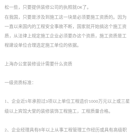
松一些，只要提供装修公司的执照就
了。
OK
在我国，只要是涉及到施工这一块是必须要施工资质的。因为
一直以来国内的工程安全事故不断，国家就开始搞这个施工资
质，从法律上规定施工企业必须要办这个资质，施工资质是工
程建设单位合理选定施工单位的依据。
上海办公室装修设计需要什么资质
一级资质标准：
1、
企业近
年承担过
项以上单位工程造价
万元以上或三星
5
3
1000
级以上宾馆大堂的装修装饰工程施工，工程质量合格。
、企业经理具有
年以上从事工程管理工作经历或具有高级职
2
8