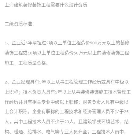
上海建筑装修装饰工程需要什么设计资质
二级资质标准：
、企业近
年承担过
项以上单位工程造价
万元以上的装修
1
5
2
500
装饰工程或
项以上单位工程造价
万元以上的装修装饰工程
10
50
施工，工程质量合格。
、企业经理具有
年以上从事工程管理工作经历或具有中级以
2
5
上职称；技术负责人具有
年以上从事装修装饰施工技术管理工
5
作经历并具有相关专业中级以上职称；财务负责人具有中级以
上会计职称。企业有职称的工程技术和经济管理人员不少于
25
人，其中工程技术人员不少于
人，且建筑学或环境艺术、结
20
构、暖通、给排水、电气等专业人员齐全；工程技术人员中，