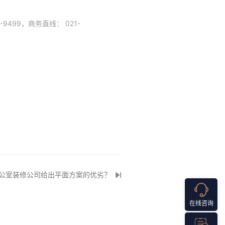
99，商务直线： 021-
公室装修公司给出平面方案的优劣？
在线咨询