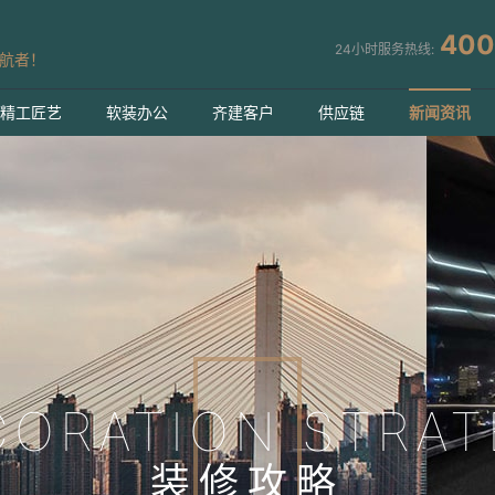
400
24小时服务热线:
航者！
精工匠艺
软装办公
齐建客户
供应链
新闻资讯
CORATION STRAT
装修攻略