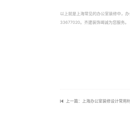
以上就是上海常见的办公室装修中，办公桌
33677020。齐建装饰竭诚为您服务。
上一篇：上海办公室装修设计常用材