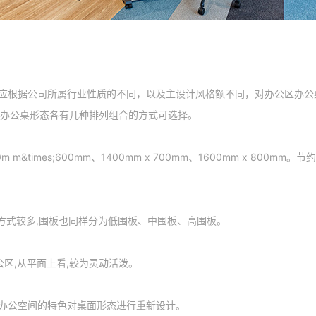
应根据公司所属行业性质的不同，以及主设计风格额不同，对办公区办公
的办公桌形态各有几种排列组合的方式可选择。
&times;600mm、1400mm x 700mm、1600mm x 800m
方式较多,围板也同样分为低围板、中围板、高围板。
区,从平面上看,较为灵动活泼。
办公空间的特色对桌面形态进行重新设计。