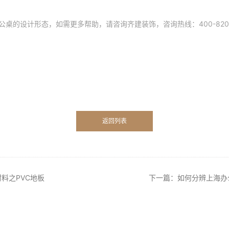
的设计形态，如需更多帮助，请咨询齐建装饰，咨询热线：400-820-94
返回列表
料之PVC地板
下一篇：如何分辨上海办