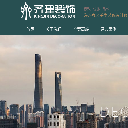
极致 · 优雅 · 品位
海派办公美学装修设计领
首页
关于我们
全案高端
经典案例
DE