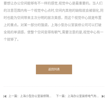
要想让办公空间能够有不一样的感觉,视觉中心是最重要的。当人们
的注意范围内有一个视觉中心点时,空间内其他的缺陷就会被弱化,同
时也能为空间带来主次分明的层次美感，而这个视觉中心就是布置
上的重点。对某一部分的强调，上海小型办公室装修公司可以打破
全局的单调感，使整个空间变得有朝气,需要注意的是,视觉中心有一
个就够了。
返回列表
上一篇：上海小型办公室装修隔声技巧
下一篇：上海办公室装修电气布置设计