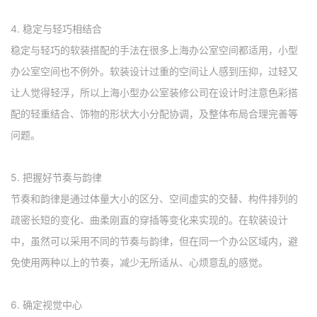
4. 稳定与轻巧相结合
稳定与轻巧的软装搭配的手法在很多上海办公室空间都适用，小型
办公室空间也不例外。软装设计过重的空间让人感到压抑，过轻又
让人觉得轻浮，所以上海小型办公室装修公司在设计时注意色彩搭
配的轻重结合、饰物的形状大小分配协调，及整体布局合理完善等
问题。
5. 把握好节奏与韵律
节奏和韵律是通过体量大小的区分、空间虚实的交替、构件排列的
疏密长短的变化、曲柔刚直的穿插等变化来实现的。在软装设计
中，虽然可以采用不同的节奏与韵律，但在同一个办公区域内，避
免使用两种以上的节奏，减少无所适从、心烦意乱的感觉。
6. 确定视觉中心