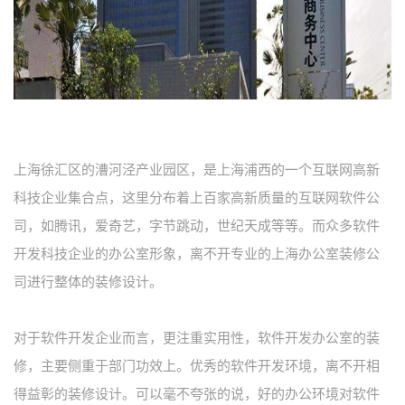
上海徐汇区的漕河泾产业园区，是上海浦西的一个互联网高新
科技企业集合点，这里分布着上百家高新质量的互联网软件公
司，如腾讯，爱奇艺，字节跳动，世纪天成等等。而众多软件
开发科技企业的办公室形象，离不开专业的上海办公室装修公
司进行整体的装修设计。
对于软件开发企业而言，更注重实用性，软件开发办公室的装
修，主要侧重于部门功效上。优秀的软件开发环境，离不开相
得益彰的装修设计。可以毫不夸张的说，好的办公环境对软件