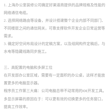
1.
上海办公室装修公司确定好渠道商提供的品牌规格及性能的
网络通信电缆。
2.
选择网络路由等设备，并设计搭建整个企业内部不同部门、
不同楼层之间的通信网关，可靠支撑软件开发企业日常运营等
需求。
3.
确定好空间布局设计的定稿方案，以及组网构件定稿后，与
水电等隐藏线路同步施工。
三、
高配置的电脑和多屏工位
在开发部办公室区域，需要有一定面积的办公桌，这样才能放
置更多的电脑显示器。
程序员工作第三大痛：公司电脑总带不动常用的
开发工具。
IDE
多显示屏幕的原因在于：可以更有效的切换更多的任务窗口，
提高工作效率。