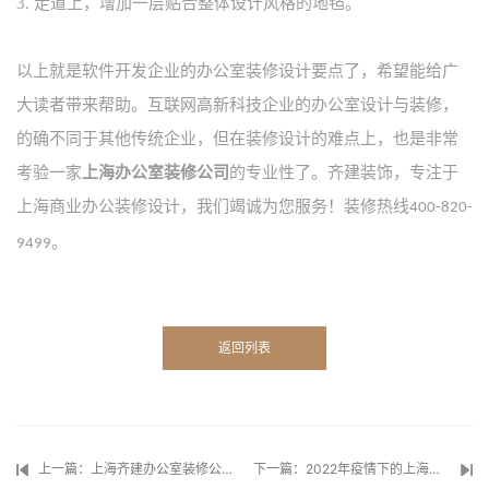
3.
走道上，增加一层贴合整体设计风格的地毡。
以上就是软件开发企业的办公室装修设计要点了，希望能给广
大读者带来帮助。互联网高新科技企业的办公室设计与装修，
的确不同于其他传统企业，但在装修设计的难点上，也是非常
考验一家
上海办公室装修公司
的专业性了。齐建装饰，专注于
上海商业办公装修设计，我们竭诚为您服务！装修热线
400-820-
。
9499
返回列表
上一篇：上海齐建办公室装修公司案例：游戏大厂米哈游办公室
下一篇：2022年疫情下的上海办公室装修设计新势力