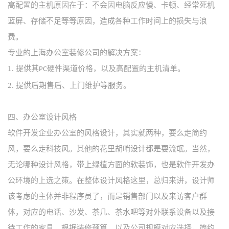
高配置的主机原因在于：不会因电脑反应慢、卡顿、经常死机
蓝屏、存储不足等等原因，造成各种工作时间上的损失与浪
费。
专业的上海办公室装修公司的解决方案：
1.
提供其
硬件渠道价格，以及高配置的主机清单。
PC
2.
提供后期售后、上门维护等服务。
四、
办公室设计风格
软件开发企业办公室的风格设计，其实就两种，要么走简约
风，要么走科技风。其他的花里胡哨设计都是耍流氓。当然，
无论哪种设计风格，带上绿植方面的软装饰，也是软件开发办
公环境的上选之策。在整体设计风格这里，总归来讲，设计师
该考虑的主体并非程序员了，而是销售部门以及来访客户群
体，对应的电话、沙发、茶几、茶水吧等对外联系设备以及接
待工作的家具。根据装修预算，以及公司规模对应选择，简约