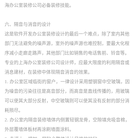
海办公室装修公司必备装修技能。
六、隔音与消音的设计
这是软件开发办公室装修设计的最后一个难点，除了室内其他
部门无法避免的噪声源，室外的噪声源也难控制，要最大化程
序减小走廊走路声，其他部门比如销售的电话售前、铃音等。
专业的上海办公室装修公司设计师，应最大限度的利用隔音或
消息建材，在装修中体现隔音消音的效果。
1.
办公室区域临街的窗户，一律设计采用塑钢窗中空玻璃，因
为噪音的污染往往是高音部分，而高音是直线传播的，用玻璃
可以使其大部分反射，中空玻璃则可以使其没有反射的部分消
耗殒尽。
2.
办公室内隔音装修墙体内侧置轻钢龙骨，空隙填充吸音棉，
外层覆墙体板材再涂刷墙面涂料。