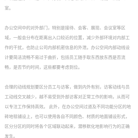
室。
办公空间中的对外部门，特别是接待、会客、展现、会议室等区
域，一般会分布在距离出入口较近的位置，减少外部环境对内部工
作的干扰，也防止公司内部机密信息的外泄。办公空间内部动线设
计要简洁流畅不易过于曲折，包括员工随手取东西放东西是否流
畅，是否节约时间，这些都要考虑到位。
合理的动线规划要区分员工与访客，做到内外有别，访客动线与员
工动线交叉越少，越不易受到外部访客对正常工作的影响，从而可
以专注工作保持高效。
此外，在办公空间过道及不同功能分区的地
砖地毯铺设上，也可以使用各自不同颜色、材质的地面铺设形式，
区分分区的同时将各个区域联动起来，潜移默化地影响行为的正确
发生。