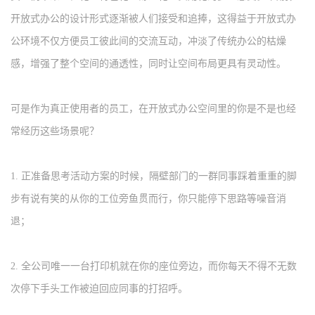
开放式办公的设计形式逐渐被人们接受和追捧，这得益于开放式办
公环境不仅方便员工彼此间的交流互动，冲淡了传统办公的枯燥
感，增强了整个空间的通透性，同时让空间布局更具有灵动性。
可是作为真正使用者的员工，在开放式办公空间里的你是不是也经
常经历这些场景呢？
1.
正准备思考活动方案的时候，隔壁部门的一群同事踩着重重的脚
步有说有笑的从你的工位旁鱼贯而行，你只能停下思路等噪音消
退；
2.
全公司唯一一台打印机就在你的座位旁边，而你每天不得不无数
次停下手头工作被迫回应同事的打招呼
。