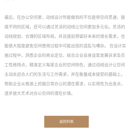
最后，
在办公空间里，动线设计所能做到的不仅是将空间贯通，链
接不同的区域，还可以通过灵活的动线让空间更加多元化。灵活的
动线规划、合理的区域布局，并且提前预留好未来的增长需求，也
能很大程度避免空间使用过程中可能出现的混乱与嘈杂。
在设计实
施过程中，洞悉企业的商业定位，结合企业自身运营发展诉求及员
工性格特点，精准定义每家企业的空间特色，通过动线设计让空间
主动去迎合人们的生活与工作需求，并在衡量成本接受的基础上，
帮助企业从根源上挖掘日常办公的潜在需求，以实用性为出发点，
逐步放大艺术对办公空间的潜在价值。
返回列表