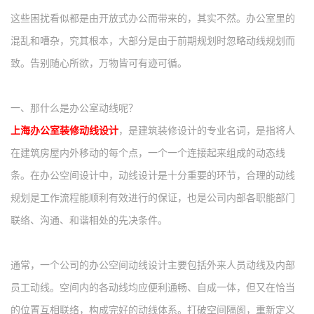
这些困扰看似都是由开放式办公而带来的，其实不然。办公室里的
混乱和嘈杂，究其根本，大部分是由于前期规划时忽略动线规划而
致。告别随心所欲，万物皆可有迹可循
。
一、那什么是办公室动线呢？
上海办公室装修动线设计
，是建筑装修设计的专业名词，是指将人
在建筑房屋内外移动的每个点，一个一个连接起来组成的动态线
条。在办公空间设计中，动线设计是十分重要的环节，合理的动线
规划是工作流程能顺利有效进行的保证，也是公司内部各职能部门
联络、沟通、和谐相处的先决条件。
通常，一个公司的办公空间动线设计主要包括外来人员动线及内部
员工动线。空间内的各动线均应便利通畅、自成一体，但又在恰当
的位置互相联络，构成完好的动线体系。打破空间隔阂，重新定义