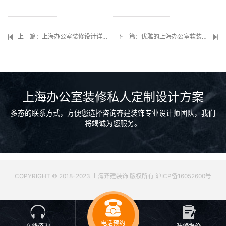
上一篇：上海办公室装修设计详尽攻略
下一篇：优雅的上海办公室软装搭配设计
上海办公室装修私人定制设计方案
多态的联系方式，方便您选择咨询齐建装饰专业设计师团队，我们
将竭诚为您服务。
COPYRIGHT © 2018-2023 上海齐建装饰 版权所有 沪ICP备16052600号
电话预约