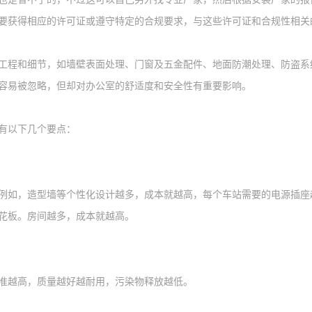
要获得相应的许可证或遵守特定的合规要求，与这些许可证和合规性相关
工程和细节，如墙壁表面处理、门窗及五金配件、地面防潮处理、防盗系
容易被忽略，但却对办公室的舒适度和安全性有重要影响。
有以下几个要点：
例如，造型墙等个性化设计越多，成本就越高，每个车站需要的电源插座
花板。房间越多，成本就越高。
准越高，质量越好越耐用，污染物释放越低。