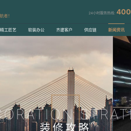
400
24小时服务热线:
航者！
精工匠艺
软装办公
齐建客户
供应链
新闻资讯
CORATION STRAT
装修攻略