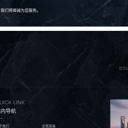
，我们将竭诚为您服务。
您可
UICK LINK
站内导航
于我们
全案高端