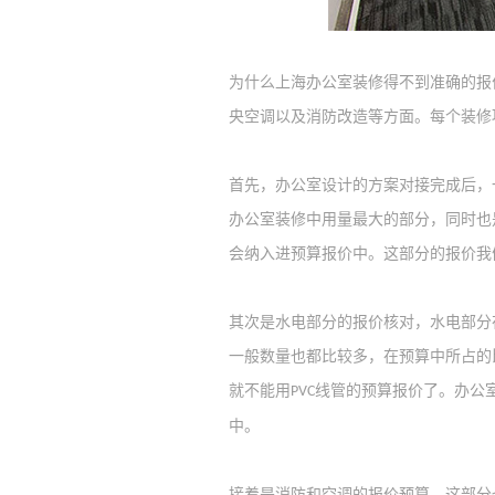
为什么
上海
办公室装修得不到准确的报
央
空调
以及
消防改造等方面。每个装修
首先，办公室设计的方案对接完成后，
办公室装修中用量最大的部分，同时也
会纳入进预算报价中。这部分的报价我
其次是水电部分的报价核对，水电部分
一般数量也都比较多，在预算中所占的
就不能用
线管的预算报价了。办公
PVC
中。
接着是消防和空调的报价预算，这部分