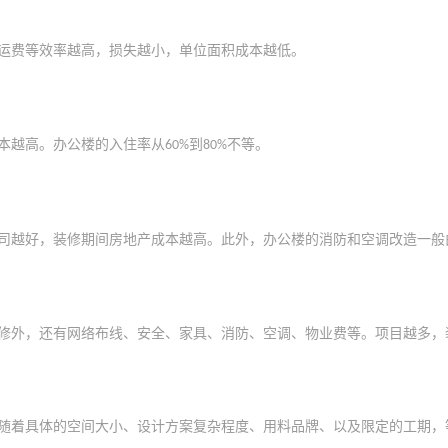
运费等效率越高，损失越小，单位面积成本越低。
本越高。办公楼的入住率从
到
不等。
60%
80%
司越好，装修期间房地产成本越高。此外，办公楼的消防和空调改造一般
修外，还有网络布线、安全、家具、消防、空调、物业费等。项目越多，
随着具体的空间大小、设计方案复杂程度、用料品牌、以及限定的工期，