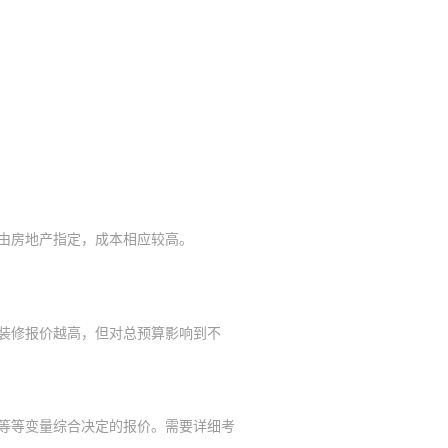
由房地产指定，成本相应较高。
装修报价越高，但对总预算影响到不
等等变量综合决定的报价。需要详细考