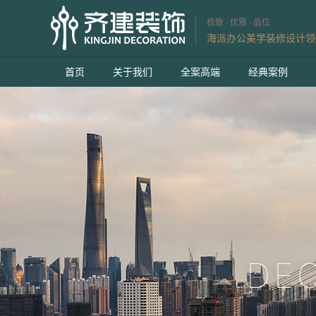
极致 · 优雅 · 品位
海派办公美学装修设计领
首页
关于我们
全案高端
经典案例
DE