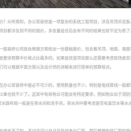
价？众所周知，办公室装修是一项复杂的系统工程
项目
，涉及
吊顶天花板
项目都涉及到不同的报价
，
多变量组合后会有不同的结果也就不足为奇了
一般装修公司就会根据方案给出一份基础报价，包含着吊顶、地面、墙面
是整体预算中价格占比最多的。如果是改造项目那么还需要考虑现场是否
们可以根据平面方案以及设计师的讲解来进行简单的预算核对。
在办公室装修中是必不可少的，使用数量也不少，特别是电线管线一般都
比重也就不少了。这其中有些物业可能会有特定要求，例如物业出于消防
室水路布局一般是在茶水间和洗手间，茶水间中要考虑是否有直饮水等水
也是省不了的，不过这可以自己另外找专业厂家，然后根据安装厂家的报