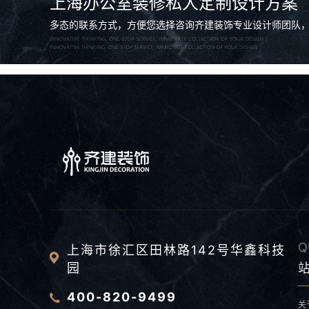
上海办公室装修私人定制设计方案
多态的联系方式，方便您选择咨询齐建装饰专业设计师团队
Q
上海市徐汇区田林路142号华鑫科技
园
400-820-9499
关