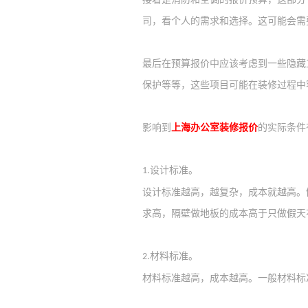
司，看个人的需求和选择。这可能会需
最后在预算报价中应该考虑到一些隐藏
保护等等，这些项目可能在装修过程中
影响到
上海办公室装修报价
的实际条件
设计标准。
1.
设计标准越高，越复杂，成本就越高。
求高，隔壁做地板的成本高于只做假天
材料标准。
2.
材料标准越高，成本越高。一般材料标