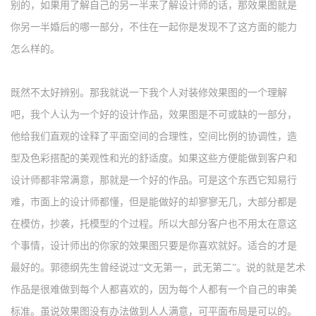
别的，如果用了解自己的另一半来了解设计师的话，那效果图就是
你另一半婚后的哪一部分，不住在一起你是发现不了这方面的能力
怎么样的。
既然不太好辨别。那我就说一下我个人对装修效果图的一个理解
吧，我个人认为一个好的设计作品，效果图是不可或缺的一部分，
他给我们直观的诠释了平面空间的合理性，空间比例的协调性，造
型及色彩搭配的美观性和光的舒适度。如果这些方便能做到客户和
设计师都非常满意，那就是一个好的作品。可是这个东西它知易行
难，市面上的设计师都懂，但是能做好的却寥寥无几，大部分都是
在模仿，抄袭，托模型的个过程。所以大部分客户也不用太在意这
个事情，设计师出的你家的效果图只要是你喜欢就好。适合的才是
最好的。郭德纲先生曾经说过
“文无第一，武无第二”。说的就是艺术
作品是很难做到每个人都喜欢的，因为每个人都有一个自己的审美
标准。虽说效果图没有办法做到人人满意，可平面布局是可以的。