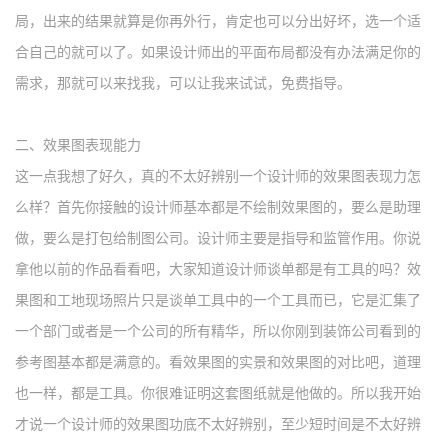
局，出来的结果就算是你再外行，肯定也可以分出好坏，选一个适
合自己的就可以了。如果设计师出的平面布局都没有办法满足你的
需求，那就可以来找我，可以让我来试试，免费指导。
二、
效果图表现能力
这一点我想了好久，真的不太好辨别一个设计师的效果图表现力怎
么样？首先你接触的设计师基本都是不绘制效果图的，要么是助理
做，要么是打包给制图公司。设计师主要是指导和监管作用。你说
拿他以前的作品看看吧，大家知道设计师谈单都是有工具的吗？效
果图和工地现场照片只是谈单工具中的一个工具而已，它是汇集了
一个部门或者是一个公司的所有精华，所以你刚到装饰公司看到的
参考图基本都是满意的。看效果图的实景和效果图的对比吧，道理
也一样，都是工具。你很难证明这套图纸就是他做的。所以我开始
才说一个设计师的效果图功底不太好辨别，至少短时间是不太好辨