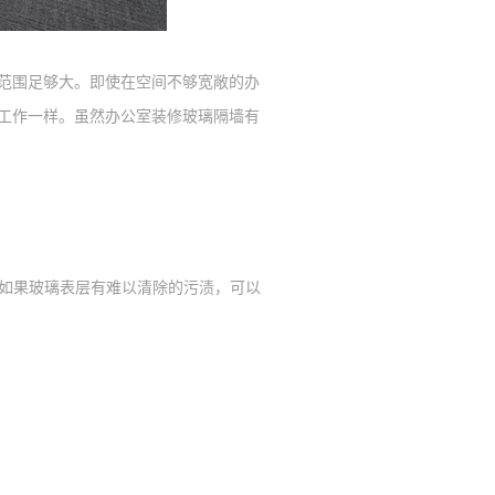
范围足够大。即使在空间不够宽敞的办
工作一样。虽然办公室装修玻璃隔墙有
如果玻璃表层有难以清除的污渍，可以