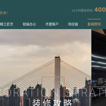
400
24小时服务热线:
航者！
精工匠艺
软装办公
齐建客户
供应链
新闻资讯
CORATION STRAT
装修攻略