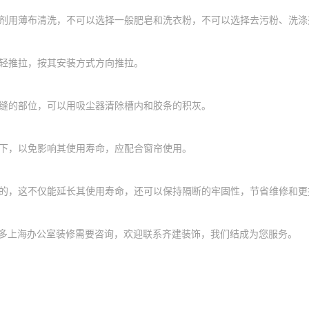
剂用薄布清洗，不可以选择一般肥皂和洗衣粉，不可以选择去污粉、洗涤
轻推拉，按其安装方式方向推拉。
缝的部位，可以用吸尘器清除槽内和胶条的积灰。
下，以免影响其使用寿命
，
应配合窗帘使用。
的，这不仅能延长其使用寿命，还可以保持隔断的牢固性，节省维修和更
多上海办公室装修需要咨询，欢迎联系齐建装饰，我们结成为您服务。