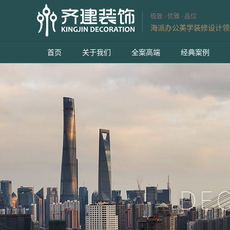
极致 · 优雅 · 品位
海派办公美学装修设计领
首页
关于我们
全案高端
经典案例
DE