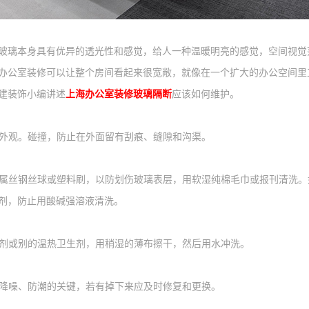
玻璃本身具有优异的透光性和感觉，给人一种温暖明亮的感觉，空间视觉
办公室装修可以让整个房间看起来很宽敞，就像在一个扩大的办公空间里
建装饰小编讲述
上海办公室装修玻璃隔断
应该如何维护。
外观。碰撞，防止在外面留有刮痕、缝隙和沟渠。
属丝钢丝球或塑料刷，以防划伤玻璃表层，用软湿纯棉毛巾或报刊清洗。
剂，防止用酸碱强溶液清洗。
剂或别的温热卫生剂，用稍湿的薄布擦干，然后用水冲洗。
降噪、防潮的关键，若有掉下来应及时修复和更换。