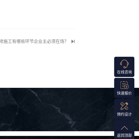
修施工有哪些环节企业主必须在场？
在线咨询
快速报价
预约设计
返回顶部