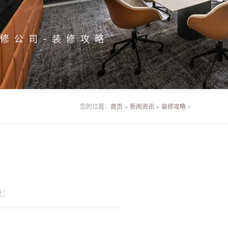
修公司-装修攻略
您的位置：
首页
>
新闻资讯
>
装修攻略
>
至：