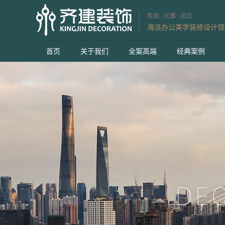
极致 · 优雅 · 品位
海派办公美学装修设计领
首页
关于我们
全案高端
经典案例
DE