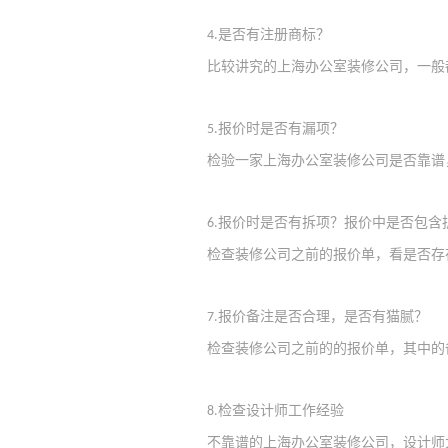
是否有注册商标？
4.
比较讲究的上海办公室装修
公司
，
一般
报价时是否有漏项？
5.
检验一
家上海办公室装修
公司是否靠谱
报价时是否有拆项？报价中是否包含
6.
检查
装修公司之
前的报价单
，
看是否存
报价备注是否合理，是否有猫腻？
7.
检查
装修公司之前的
的报价单
，
其中的
检查设计师工作经验
8.
不靠谱的
上海办公室装修
公司
，
设计师