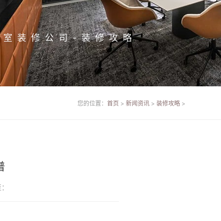
公室装修公司-装修攻略
您的位置：
首页
>
新闻资讯
>
装修攻略
>
谱
至：