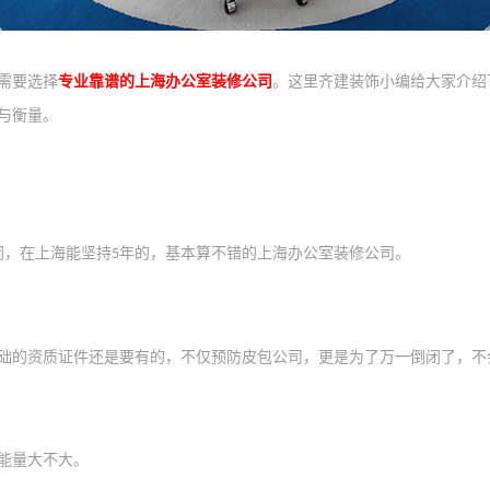
需要选择
专业靠谱的上海办公室装修公司
。这里齐建装饰小编给大家介绍
与衡量。
闭，
在上海
能坚持
年的
，
基本算
不错的上海办公室装修
公司
。
5
础的资质证件还是要有的，不仅预防皮包公司，更是为了万一
倒闭了
，
不
能量
大不大
。