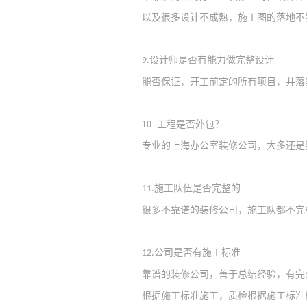
以及很多设计不
成熟
，
施工图的落地不
设计师是否有能力做完整设计
9.
能否保证
，
开工前定
的
所有项目，并落
10.
工程是否外包？
专业的上海办公室装修公司，大多还是
施工队伍是否完整的
11.
很多不靠谱的装修公司，施工队都不完
公司是否有施工标准
12.
靠谱的
装修
公司
，
善于总结经验，有完
根据施工标准施工，质检根据施工标准