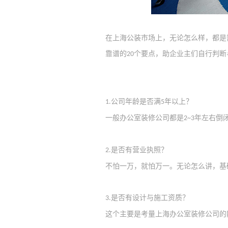
在上海公装市场上，无论怎么样，都是
靠谱的
个要点，
助企业主们自行判断
20
公司年龄是否满
年以上？
1.
5
一般
办公室装修
公司都是
年左右倒
2
~3
是否有营业执照？
2.
不怕一万，就怕万一。无论怎么讲，基
是否有设计与施工资质？
3.
这个主要是考量
上海办公室
装修公司
的