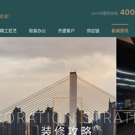
400
24小时服务热线:
航者！
精工匠艺
软装办公
齐建客户
供应链
新闻资讯
CORATION STRAT
装修攻略