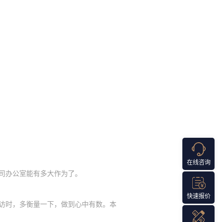
在线咨询
司办公室能有多大作为了。
快速报价
访时，多衡量一下，做到心中有数。本