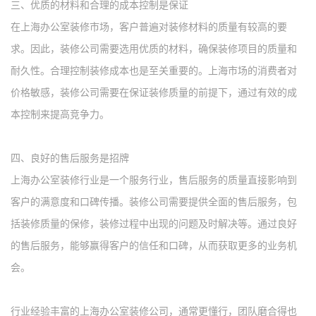
三、
优质的材料和合理的成本控制
是
保证
在
上海
办公室装修市场，客户普遍对装修材料的质量有较高的要
求。因此，装修公司需要选用优质的材料，确保装修项目的质量和
耐久性。合理控制装修成本也是至关重要的。
上海
市场的消费者对
价格敏感，装修公司需要在保证装修质量的前提下，通过有效的成
本控制来提高竞争力。
四、
良好的售后服务是
招牌
上海
办公室装修行业是一个服务行业，售后服务的质量直接影响到
客户的满意度和口碑传播。装修公司需要提供全面的售后服务，包
括装修质量的保修，装修过程中出现的问题及时解决等。通过良好
的售后服务，能够赢得客户的信任和口碑，从而获取更多的业务机
会。
行业
经验丰富的
上海办公室装修
公司，通常更懂行，团队磨合得也