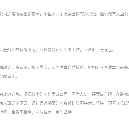
公司通常接案金额较高，小型公司则接案金额较为宽
松
，但仍保有大型公
，服务客群有所不同。只负责设计及绘图工作，不含监工与发包。
模越大，资源多，接案量大，装修成本自然较低，但相对人事成本也较高
会愿意接。
会比较完善。规模较小的工作室或公司，因为人少，接案量有限，在装修
为人事成本不高，设计师对接案的总金额比较不会太过坚持，预算较低的
计师，重质不重量，对价位有一定的坚持。