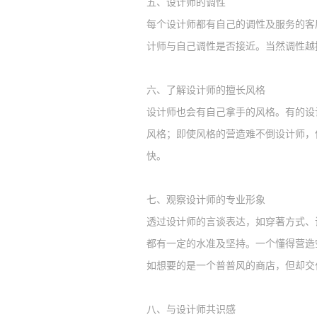
五、
设计师的调性
每个设计师都有自己的调性及服务的客
计师与自己调性是否接近。当然调性越
六、
了解设计师的擅长风格
设计师也会有自己拿手的风格。有的设
风格；即使风格的营造难不倒设计师，
快。
七、
观察设计师的专业形象
透过设计师的言谈表达，如穿著方式、
都有一定的水准及坚持。一个懂得营造
如想要的是一个普普风的商店，但却交
八、
与设计师共识感