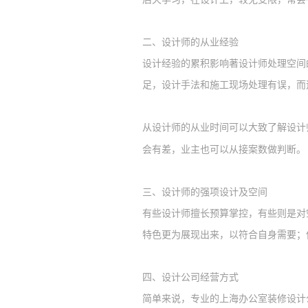
二、
设计师的从业经验
设计经验的累积影响著设计师处理空间
足，设计手法和施工现场处理有误，而
从设计师的从业时间可以大致了解设计
会有差，
业主
也可以从接案数做判断。
三、
设计师的强项设计及空间
有些设计师擅长预算掌控，有些则是对
特色更为展现出来，以符合自身需要；
四、
设计公司经营方式
简单来说，
专业的上海办公室装修
设计