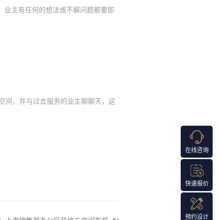
，
业主
有任何的想法或不解问题都要即
空间，并与过去服务的
业主
聊聊天，这
在线咨询
快速报价
预约设计