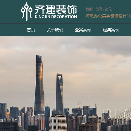
极致 · 优雅 · 品位
海派办公美学装修设计领
首页
关于我们
全案高端
经典案例
DE