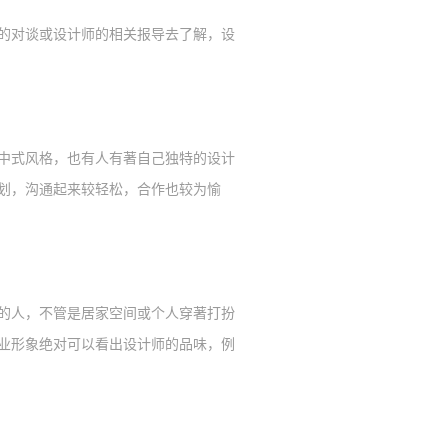
的对谈或设计师的相关报导去了解，设
中式风格，也有人有著自己独特的设计
划，沟通起来较轻
松
，合作也较为愉
的人，不管是居家空间或个人穿著打扮
业形象绝对可以看出设计师的品味，例