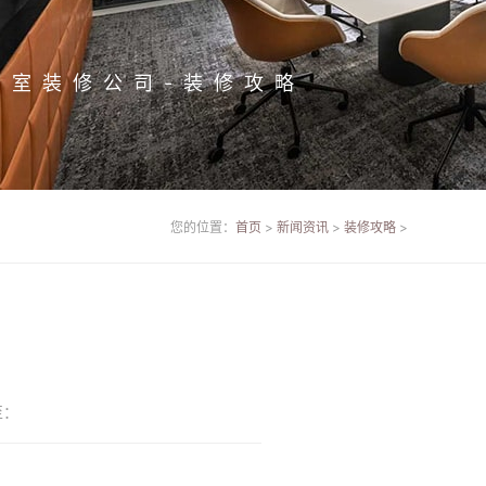
公室装修公司-装修攻略
您的位置：
首页
>
新闻资讯
>
装修攻略
>
！
至：