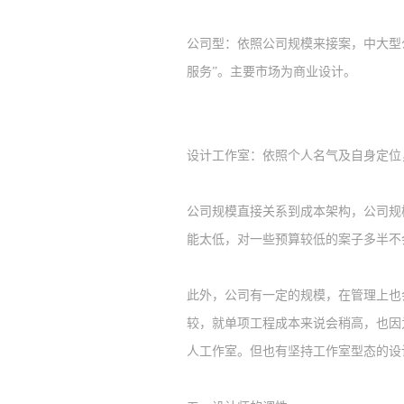
公司型：依照公司规模来接案，中大型
服务”。主要市场为商业设计。
设计
工作室：依照个人名气及自身定位
公司规模直接
关系
到成本架构，公司规
能太低，对一些预算较低的案子多半不
此外，公司有一定的规模，在管理上也
较，就单项工程成本来说会稍高，也因
人工作室。但也有坚持工作室型态的设