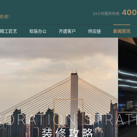
400
24小时服务热线:
航者！
精工匠艺
软装办公
齐建客户
供应链
新闻资讯
CORATION STRAT
装修攻略