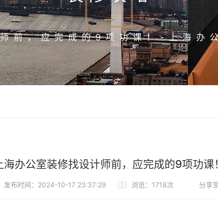
师前，应完成的9项功课！-上海办
上海办公室装修找设计师前，应完成的9项功课
发布时间：2024-10-17 23:37:29
浏览：1718次
分享