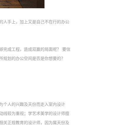
的人手上，加上又是自己不
在行
的
办公
够完成工程，造成双赢的局面呢？
要信
所规划的
办公空间是否是你想要的？
为个人的兴趣及天份而走入室内设计
动线较为重视；学艺术美学的设计师擅
相关正规教育的设计师，因为属天份及