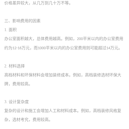
价格差异较大，从几万到几十万不等
‌。
三、
影响费用的因素
1.
‌面积‌
办公室面积越大，总体费用越高。例如，
平米以内的办公室费用
200
约为
万元，而
平米以内的办公室费用则可能超过
万元‌。
12-16
1000
14
2.
‌材料选择‌
高档材料和环保材料会增加装修成本。例如，高档装修选材环保大
牌，费用较高
‌。
3.
‌设计复杂度‌
复杂的设计和施工会增加人工和材料成本。例如，高档装修风格复
杂，选材考究，费用较高
‌。