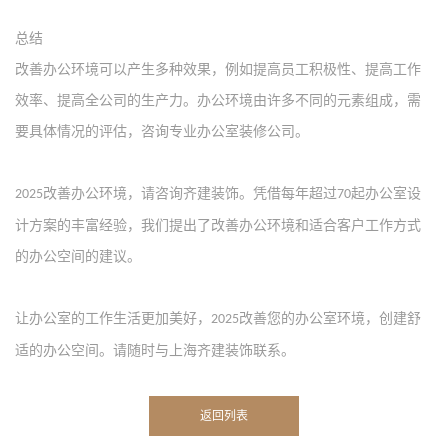
总结
改善办公环境可以产生多种效果，例如提高员工积极性、提高工作
效率、提高全公司的生产力。办公环境由许多不同的元素组成，需
要具体情况的评估，咨询专业办公室装修公司。
改善办公环境，请咨询齐建装饰。凭借每年超过
起办公室设
2025
70
计方案的丰富经验，我们提出了改善办公环境和适合客户工作方式
的办公空间的建议。
让办公室的工作生活更加美好，
改善您的办公室环境，创建舒
2025
适的办公空间。请随时与上海齐建装饰联系。
返回列表