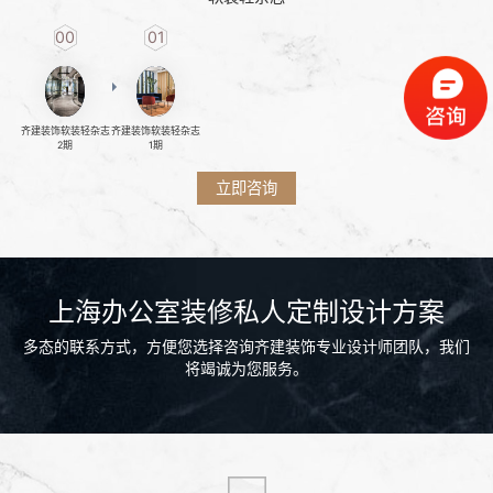
00
01
齐建装饰软装轻杂志
齐建装饰软装轻杂志
2期
1期
立即咨询
上海办公室装修私人定制设计方案
多态的联系方式，方便您选择咨询齐建装饰专业设计师团队，我们
将竭诚为您服务。