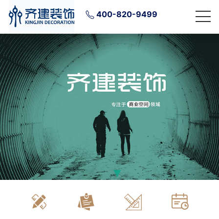
400-820-9499