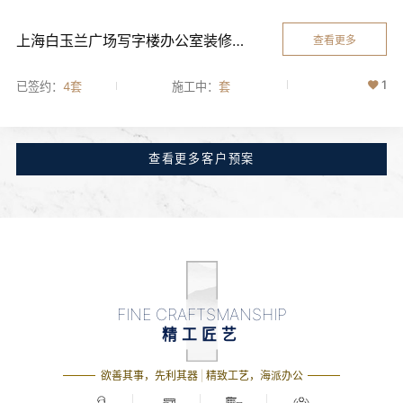
上海白玉兰广场写字楼办公室装修设计
查看更多
1
已签约：
4套
施工中：
套
查看更多客户预案
FINE CRAFTSMANSHIP
精工匠艺
欲善其事，先利其器 | 精致工艺，海派办公