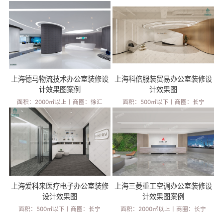
上海德马物流技术办公室装修设
上海科倍服装贸易办公室装修设
计效果图案例
计效果图
面积：2000㎡以上
丨
商圈：徐汇
面积：500㎡以下
丨
商圈：长宁
上海爱科来医疗电子办公室装修
上海三菱重工空调办公室装修设
设计效果图
计效果图案例
面积：500㎡以下
丨
商圈：长宁
面积：2000㎡以上
丨
商圈：长宁