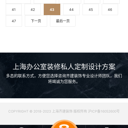
41
42
43
44
45
46
47
下一页
最后一页
上海办公室装修私人定制设计方案
多态的联系方式，方便您选择咨询齐建装饰专业设计师团队，我们
将竭诚为您服务。
COPYRIGHT © 2018-2023 上海齐建装饰 版权所有 沪ICP备16052600号