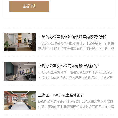
由于大多数企业主并非懂行，对办公室装修知之甚少，导致
查看详情
装修下... ...
一流的办公室装修如何做好室内景观设计？
一流的办公室装修室内景观设计是非常重要的，它直接
影响到员工的工作效率和整体的工作环境。以下是一些
关键的设计要点：1.空间规划与布局：-确保办公空间
布局合理，避免... ...
上海办公室装饰公司如何设计装修的?
上海办公室装饰公司一般通常会遵循以下步骤进行设计
和装修：1.初步沟通：与客户进行初步沟通，了解客户
的需求、预算和时间安排，确定装修的整体方向。2.方
案设计：设计... ...
上海工厂loft办公室装修设计
Loft办公室装修设计可以很酷！Loft风格通常以开放的
空间、原始的工业元素和现代设计融合而闻名。在上海
这样的大都市，Loft工厂办公室装修设计可以为员工提
供舒... ...