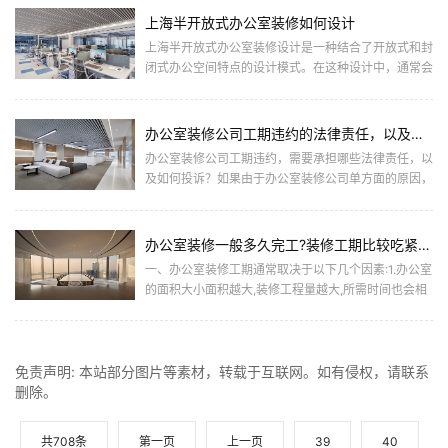
上海半开放式办公室装修如何设计
上海半开放式办公室装修设计是一种结合了开放式和封
闭式办公空间特点的设计模式。在这种设计中，通常会
有一些开放的工作区域，如共享办公桌或开放式工作
台，同时也会有一些... ...
办公室装修公司工期违约的法律责任，以及如何投诉？
办公室装修公司工期违约，需要承担哪些法律责任，以
及如何投诉？如果由于办公室装修公司单方面的原因，
导致合同中约定好的工期违约，导致企业主遭受损失，
或影响了企业正常... ...
办公室装修一般多久完工?装修工期比较吃紧怎么办？
一、办公室装修工期通常取决于以下几个因素:1.办公室
的面积大小面积越大,装修工程量越大,所需时间也会相
应增加。一般来说,100-300平方米的办公室装修需要
1-... ...
免责声明: 本站部分图片等素材，转载于互联网。如有侵权，请联系
删除。
共708条
第一页
上一页
39
40