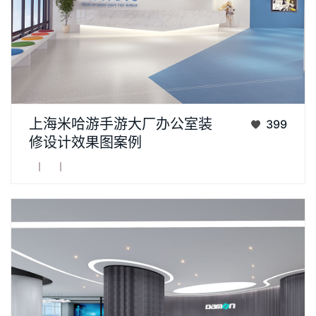
项目名称：米哈游miHoYo上海总部办公室项目客户：米哈游科
上海米哈游手游大厂办公室装
399
技(上海)有限公司装饰单位：上海齐建建筑装饰设计有限公司项
修设计效果图案例
目时间：2017年5月～2017年11月项... ...
丨
丨