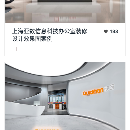
上海专业办公室装修公司齐建装饰，助力腾讯云合作方SSL证书
上海亚数信息科技办公室装修
193
颁发机构亚数TrustAsia，构建品牌科技办公空间案例分享。亚洲
设计效果图案例
诚信(TrustAsia)简称亚数，... ...
丨
丨