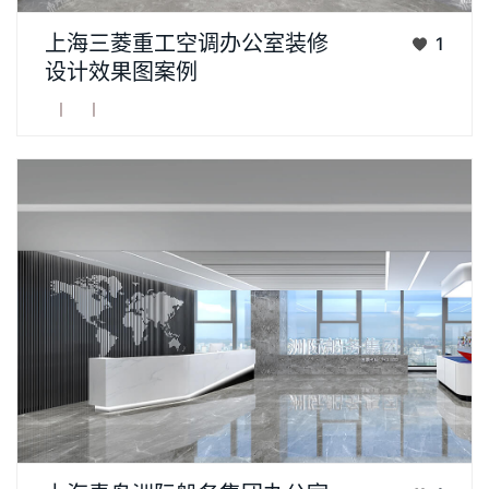
项目名称：三菱重工空调29F办公室装修项目项目客户：三菱重
上海三菱重工空调办公室装修
1
工空调系统（上海）有限公司装饰单位：上海齐建建筑装饰设计
设计效果图案例
有限公司项目规模：2156.96平方米齐建装 ...
丨
丨
青岛洲际船务集团，成立于2012年，作为国内靠前的综合航运服