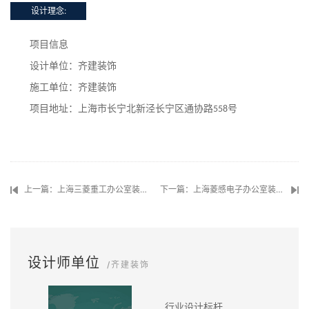
设计理念:
项目信息
设计单位：齐建装饰
施工单位：齐建装饰
项目地址：上海市长宁北新泾长宁区通协路
号
558
上一篇：上海三菱重工办公室装修设计案例
下一篇：上海菱感电子办公室装修设计效果图
设计师单位
/齐建装饰
行业设计标杆