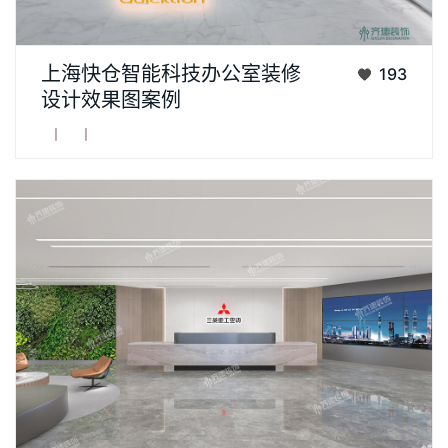
齐建装饰，有灵魂的设计！有温度的装修！ 齐建装饰，上海知名
上海快仓智能科技办公室装修
193
办公室装修设计公司，10余年专注室内办公室设计与装修施工。
设计效果图案例
服务范畴：办公空间、商业空间、教育培训、售... ...
丨
丨