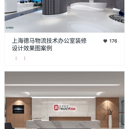
项目名称：上海德马物流办公室项目日期：2020.3装饰单位：
上海德马物流技术办公室装修
176
上海齐建建筑装饰有限公司设计构思：一直以来，德马科技物流
设计效果图案例
以“技术创新和智能创造”为企业核心竞争力，立... ...
丨
丨