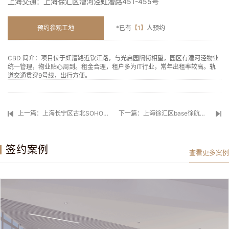
上海交通：
上海徐汇区漕河泾虹漕路451-455号
预约参观工地
*已有
【1】
人预约
CBD 简介：
项目位于虹漕路近钦江路，与光启园隔街相望，园区有漕河泾物业
统一管理，物业贴心周到。租金合理，租户多为IT行业，常年出租率较高。轨
道交通贯穿9号线，出行方便。
上一篇：上海长宁区古北SOHO办公室装修
下一篇：上海徐汇区base徐航办公室装修
签约案例
查看更多案例