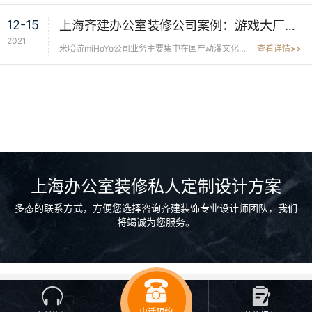
12-15
上海齐建办公室装修公司案例：游戏大厂米哈游办公室
2021
米哈游miHoYo公司业务主要集中在国产动漫文化下的移动游戏、漫画等领域。作为国内著名游戏大厂，米哈游代表作《崩坏... ...
查看详情>>
上海办公室装修私人定制设计方案
多态的联系方式，方便您选择咨询齐建装饰专业设计师团队，我们
将竭诚为您服务。
COPYRIGHT © 2018-2023 上海齐建装饰 版权所有 沪ICP备16052600号
电话预约