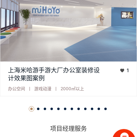
项目名称：米哈游miHoYo上海总部办公室项目客户：米哈游科
上海米哈游手游大厂办公室装修设
1
技(上海)有限公司装饰单位：上海齐建建筑装饰设计有限公司项
计效果图案例
目时间：2017年5月～2017年11月项目规模：4800平方米设计
办公空间
丨
游戏动漫
丨
2000㎡以上
构思：在当米哈 ...
项目经理服务