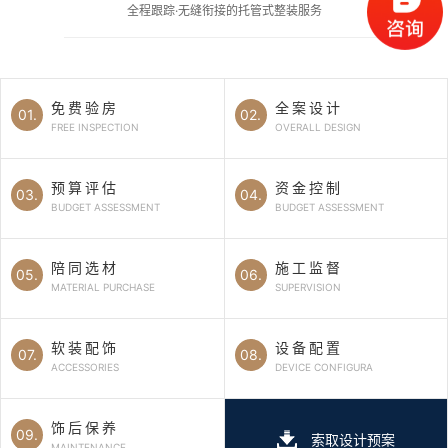
全程跟踪·无缝衔接的托管式整装服务
免费验房
全案设计
01.
02.
FREE INSPECTION
OVERALL DESIGN
预算评估
资金控制
03.
04.
BUDGET ASSESSMENT
BUDGET ASSESSMENT
陪同选材
施工监督
05.
06.
MATERIAL PURCHASE
SUPERVISION
软装配饰
设备配置
07.
08.
ACCESSORIES
DEVICE CONFIGURA
饰后保养
09.
索取设计预案
MAINTENANCE