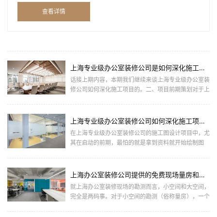
由于大多数企业主并非懂行，对办公室装修知之甚少，导致
查看详情
装修下... ...
上海专业级办公室装修公司是如何深化施工项目的（下篇）
话接上期内容，本期我们继续来谈上海专业级办公室装
修公司如何深化施工项目的。二、项目前期策划对于上
海办公室装修项目前期策划，我们需要完成4个方面的
内容，分别是：工... ...
上海专业级办公室装修公司如何深化施工项目的（上篇）
在上海专业级办公室装修公司的施工图设计项目中，尤
其在启动的前期，最怕的就是拿到资料就开始绘制图
纸。这不仅不能让你快速的完成工作，还会导致中间出
错严重，甚至是推倒... ...
上海办公室装修公司提供的免费现场量房和勘察现场有什么区别？
就上海办公室装修现场的勘测而言，小空间和大空间，
完全是两码事。对于小空间的勘测（俗称量房），一个
人一支笔一个测距仪，就可以搞定。但对于大型的公装
工程深化项目，进... ...