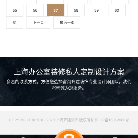
55
56
57
58
59
60
61
下一页
最后一页
上海办公室装修私人定制设计方案
多态的联系方式，方便您选择咨询齐建装饰专业设计师团队，我们
将竭诚为您服务。
COPYRIGHT © 2018-2023 上海齐建装饰 版权所有 沪ICP备16052600号