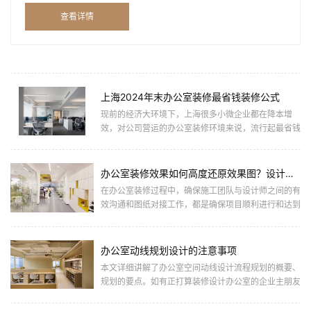
由于大多数企业主并非懂行，对办公室装修知之甚少，导致
查看详情
装修下... ...
上海2024年末办公室装修最省钱装修公式
现前的经济大环境下，上海很多小微企业都在降本增
效，对公司营运的办公室装修环境来说，流行起最省钱
的办公室装修公式：简约硬装+高性价比软装，简约的
硬装满足办公室环境... ...
办公室装修效果如何高度还原效果图？设计师如何与施工团队对接好？
在办公室装修过程中，确保施工团队与设计师之间的有
效沟通和图纸对接工作，都是确保项目顺利进行和达到
预期效果的关键。以下是一些建议，以确保办公室装修
效果还原度的提升... ...
办公室动线规划设计的注意事项
本文详细讲解了办公室空间动线设计流程规划的概要、
规划的要点。如有正打算装修设计办公室的企业主朋友
们可作为参考。一、什么是办公动线/动线图？“动线”
是指人们移动的... ...