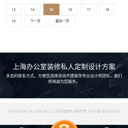
13
14
15
16
17
18
19
下一页
最后一页
上海办公室装修私人定制设计方案
多态的联系方式，方便您选择咨询齐建装饰专业设计师团队，我们
将竭诚为您服务。
COPYRIGHT © 2018-2023 上海齐建装饰 版权所有 沪ICP备16052600号