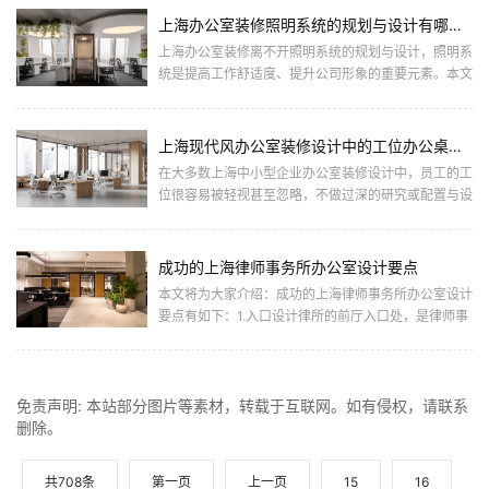
上海办公室装修照明系统的规划与设计有哪些要点
上海办公室装修离不开照明系统的规划与设计，照明系
统是提高工作舒适度、提升公司形象的重要元素。本文
将为正在考虑设计、装修办公室的业主介绍上海办公室
装修照明设计要点... ...
上海现代风办公室装修设计中的工位办公桌运用和种类
在大多数上海中小型企业办公室装修设计中，员工的工
位很容易被轻视甚至忽略，不做过深的研究或配置与设
计。其实在办公室装修设计中，工位的设计与配置直接
关系到员工办公的... ...
成功的上海律师事务所办公室设计要点
本文将为大家介绍：成功的上海律师事务所办公室设计
要点有如下：1.入口设计律所的前厅入口处，是律师事
务所中的重要元素。通过营造法律专业的氛围，创造让
客人舒适的空间... ...
免责声明: 本站部分图片等素材，转载于互联网。如有侵权，请联系
删除。
共708条
第一页
上一页
15
16