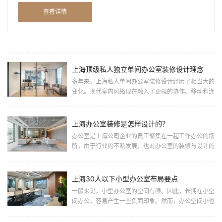
由于大多数企业主并非懂行，对办公室装修知之甚少，导致
查看详情
装修下... ...
上海顶级私人独立单间办公室装修设计理念
多年来，上海私人单间办公室装修设计经历了相当大的
变化。现代室内风格现在融入了更强的协作、移动和连
接感，这是过去几代人的传统办公室布局中通常缺乏
的。今天的上海私人... ...
上海办公室装修是怎样设计的？
办公室是上海公司企业的员工聚集在一起工作办公的场
所，由于行业的不断发展，也对办公室的装修与设计的
发展产生了不断的变化。如今的上海办公室装修设计应
该如何进行呢？一... ...
上海30人以下小型办公室布局要点
一般来说，小型办公室的空间有限。因此，长期在小空
间办公，容易产生一些负面印象。然而，办公空间小也
有小得优势，并且通过一些独创性的设计，我们可以创
建易于工作且高效... ...